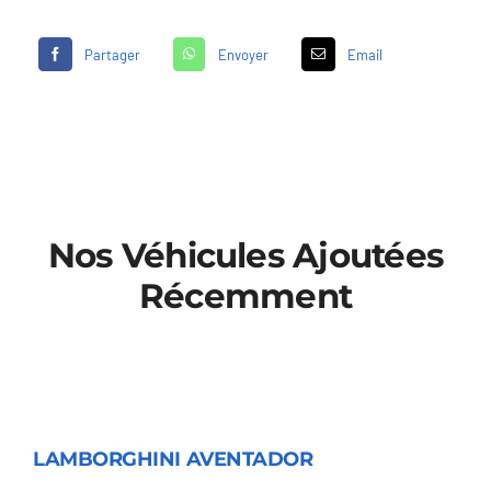
Partager
Envoyer
Email
Nos Véhicules Ajoutées
Récemment
LAMBORGHINI
LAMBORGHINI AVENTADOR