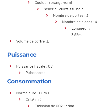
Couleur : orange verni
Sellerie : cuir/tissu noir
Nombre de portes : 3
Nombre de places : 4
Longueur :
3.82m
Volume de coffre :L
Puissance
Puissance fiscale : CV
Puissance :
Consommation
Norme euro : Euro 1
Crit’Air : 0
Emission de CO2 : g/km