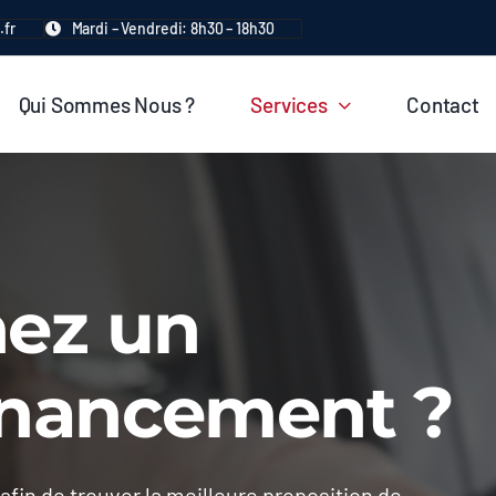
.fr
Mardi – Vendredi: 8h30 – 18h30
Qui Sommes Nous ?
Services
Contact
hez un
inancement ?
in de trouver la meilleure proposition de