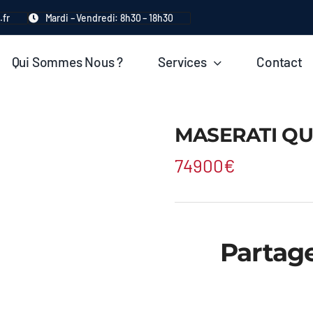
.fr
Mardi – Vendredi: 8h30 – 18h30
Qui Sommes Nous ?
Services
Contact
MASERATI QU
74900€
Partag