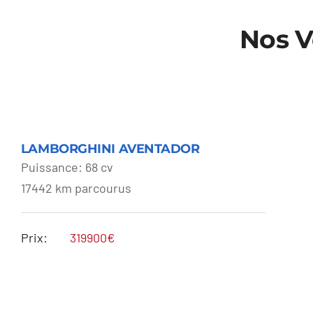
Nos V
LAMBORGHINI
LAMBORGHINI AVENTADOR
AVENTADOR
Puissance: 68 cv
17442 km parcourus
Prix:
319900€