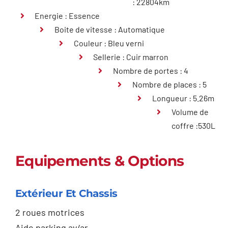
: 22804km
Energie : Essence
Boite de vitesse : Automatique
Couleur : Bleu verni
Sellerie : Cuir marron
Nombre de portes : 4
Nombre de places : 5
Longueur : 5.26m
Volume de
coffre :530L
Equipements & Options
Extérieur Et Chassis
2 roues motrices
Aide parking av/ar