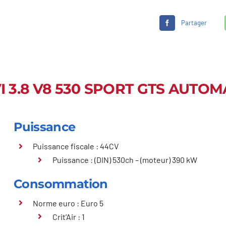
Partager
 3.8 V8 530 SPORT GTS AUTOM
Puissance
Puissance fiscale : 44CV
Puissance : (DIN) 530ch – (moteur) 390 kW
Consommation
Norme euro : Euro 5
Crit’Air : 1