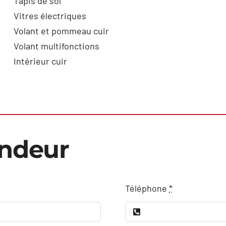
Tapis de sol
Vitres électriques
Volant et pommeau cuir
Volant multifonctions
Intérieur cuir
endeur
Téléphone
*