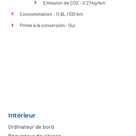
Emission de CO2 : G 274g/km
Consommation : 11.8L /100 km
Prime à la conversion : Oui
Intérieur
Ordinateur de bord
Régulateur de vitesse