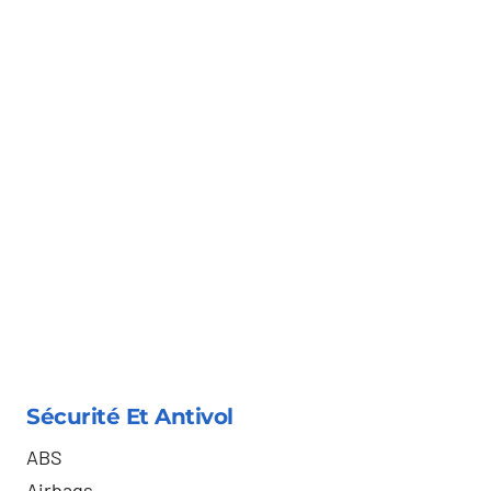
Sécurité Et Antivol
ABS
Airbags