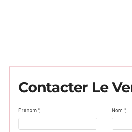
Contacter Le V
Prénom
*
Nom
*